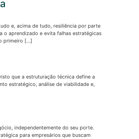
ra
udo e, acima de tudo, resiliência por parte
a o aprendizado e evita falhas estratégicas
o primeiro […]
sto que a estruturação técnica define a
 estratégico, análise de viabilidade e,
?
egócio, independentemente do seu porte.
tratégica para empresários que buscam