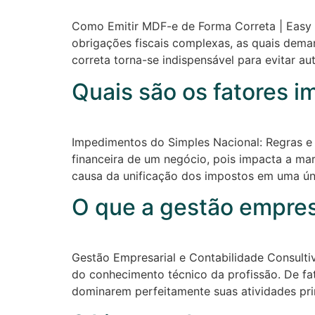
Como Emitir MDF-e de Forma Correta | Easy C
obrigações fiscais complexas, as quais de
correta torna-se indispensável para evitar au
Quais são os fatores i
Impedimentos do Simples Nacional: Regras e 
financeira de um negócio, pois impacta a ma
causa da unificação dos impostos em uma únic
O que a gestão empresa
Gestão Empresarial e Contabilidade Consulti
do conhecimento técnico da profissão. De fato
dominarem perfeitamente suas atividades pri