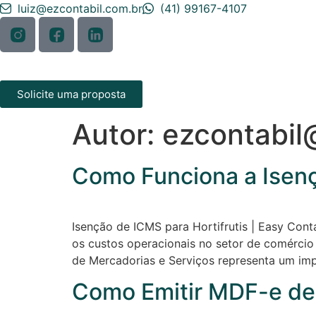
luiz@ezcontabil.com.br
(41) 99167-4107
Solicite uma proposta
Autor:
ezcontabi
Como Funciona a Isenç
Isenção de ICMS para Hortifrutis | Easy Con
os custos operacionais no setor de comércio 
de Mercadorias e Serviços representa um impa
Como Emitir MDF-e de