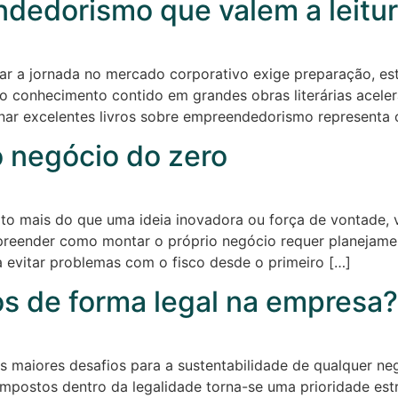
ndedorismo que valem a leitu
iar a jornada no mercado corporativo exige preparação, est
o conhecimento contido em grandes obras literárias aceler
ionar excelentes livros sobre empreendedorismo representa 
 negócio do zero
o mais do que uma ideia inovadora ou força de vontade, vi
ender como montar o próprio negócio requer planejamento
a evitar problemas com o fisco desde o primeiro […]
s de forma legal na empresa
dos maiores desafios para a sustentabilidade de qualquer n
 impostos dentro da legalidade torna-se uma prioridade es