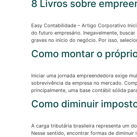
8 Livros sobre empree
Easy Contabilidade – Artigo Corporativo Inic
do futuro empresário. Inegavelmente, buscar 
graves no início do negócio. Por isso, selec
Como montar o próprio
Iniciar uma jornada empreendedora exige muit
sobrevivência da empresa no mercado. Compre
principalmente, uma base contábil sólida par
Como diminuir imposto
A carga tributária brasileira representa um 
Nesse sentido, encontrar formas de diminuir