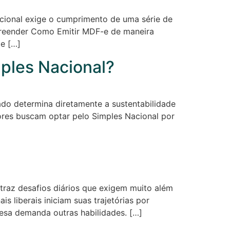
acional exige o cumprimento de uma série de
preender Como Emitir MDF-e de maneira
 e […]
mples Nacional?
do determina diretamente a sustentabilidade
ores buscam optar pelo Simples Nacional por
traz desafios diários que exigem muito além
s liberais iniciam suas trajetórias por
esa demanda outras habilidades. […]