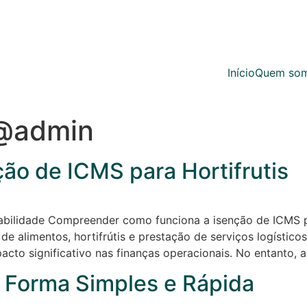
Início
Quem so
l@admin
ão de ICMS para Hortifrutis
tabilidade Compreender como funciona a isenção de ICMS pa
de alimentos, hortifrútis e prestação de serviços logístico
cto significativo nas finanças operacionais. No entanto, a
 Forma Simples e Rápida