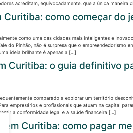
dores acreditam, equivocadamente, que a única maneira de 
uritiba: como começar do je
onalmente como uma das cidades mais inteligentes e inovad
 Vale do Pinhão, não é surpresa que o empreendedorismo em 
ma ideia brilhante é apenas a […]
 Curitiba: o guia definitivo 
 frequentemente comparado a explorar um território descon
Para empresários e profissionais que atuam na capital par
rantir a conformidade legal e a saúde financeira […]
io em Curitiba: como pagar m