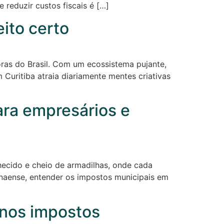
reduzir custos fiscais é […]
ito certo
oras do Brasil. Com um ecossistema pujante,
Curitiba atraia diariamente mentes criativas
para empresários e
hecido e cheio de armadilhas, onde cada
anaense, entender os impostos municipais em
enos impostos