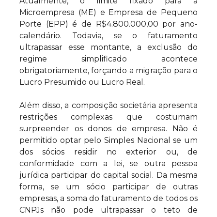
Atualmente, o limite fixado para a
Microempresa (ME) e Empresa de Pequeno
Porte (EPP) é de R$4.800.000,00 por ano-
calendário. Todavia, se o faturamento
ultrapassar esse montante, a exclusão do
regime simplificado acontece
obrigatoriamente, forçando a migração para o
Lucro Presumido ou Lucro Real.
Além disso, a composição societária apresenta
restrições complexas que costumam
surpreender os donos de empresa. Não é
permitido optar pelo Simples Nacional se um
dos sócios residir no exterior ou, de
conformidade com a lei, se outra pessoa
jurídica participar do capital social. Da mesma
forma, se um sócio participar de outras
empresas, a soma do faturamento de todos os
CNPJs não pode ultrapassar o teto de