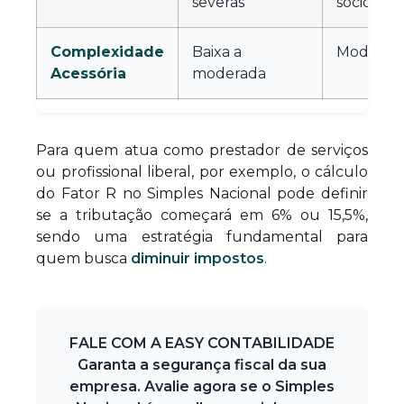
severas
sócios
Complexidade
Baixa a
Moderada
Acessória
moderada
Para quem atua como prestador de serviços
ou profissional liberal, por exemplo, o cálculo
do Fator R no Simples Nacional pode definir
se a tributação começará em 6% ou 15,5%,
sendo uma estratégia fundamental para
quem busca
diminuir impostos
.
FALE COM A EASY CONTABILIDADE
Garanta a segurança fiscal da sua
empresa. Avalie agora se o Simples